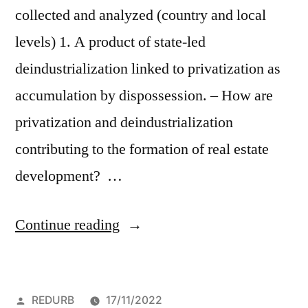
collected and analyzed (country and local
levels) 1. A product of state-led
deindustrialization linked to privatization as
accumulation by dispossession. – How are
privatization and deindustrialization
contributing to the formation of real estate
development? …
“REDURB
Continue reading
–
general
Posted
REDURB
17/11/2022
and