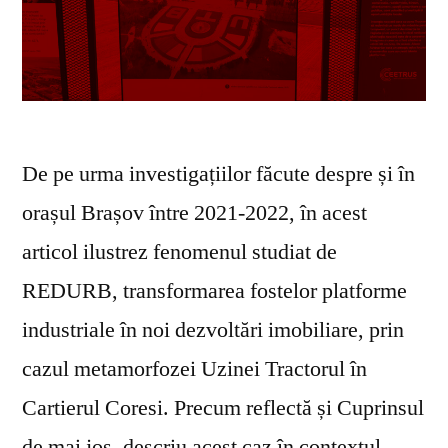
De pe urma investigațiilor făcute despre și în
orașul Brașov între 2021-2022, în acest
articol ilustrez fenomenul studiat de
REDURB, transformarea fostelor platforme
industriale în noi dezvoltări imobiliare, prin
cazul metamorfozei Uzinei Tractorul în
Cartierul Coresi. Precum reflectă și Cuprinsul
de mai jos, descriu acest caz în contextul