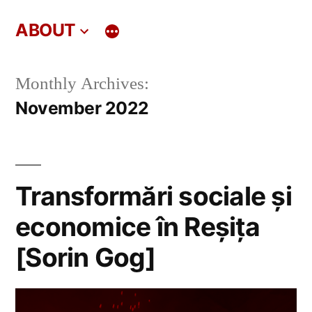
Skip
ABOUT
to
content
Monthly Archives:
November 2022
Transformări sociale și
economice în Reșița
[Sorin Gog]