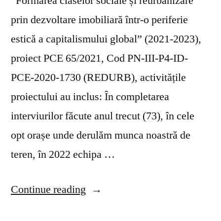
“Formarea claselor sociale și reurbanizare
prin dezvoltare imobiliară într-o periferie
estică a capitalismului global” (2021-2023),
proiect PCE 65/2021, Cod PN-III-P4-ID-
PCE-2020-1730 (REDURB), activitățile
proiectului au inclus: În completarea
interviurilor făcute anul trecut (73), în cele
opt orașe unde derulăm munca noastră de
teren, în 2022 echipa …
“Rezumatul
Continue reading
raportului