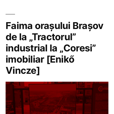
Faima orașului Brașov
de la „Tractorul”
industrial la „Coresi”
imobiliar [Enikő
Vincze]