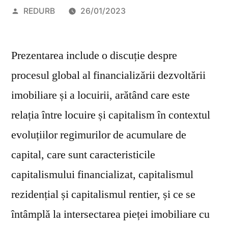
Posted
REDURB
26/01/2023
by
Prezentarea include o discuție despre
procesul global al financializării dezvoltării
imobiliare și a locuirii, arătând care este
relația între locuire și capitalism în contextul
evoluțiilor regimurilor de acumulare de
capital, care sunt caracteristicile
capitalismului financializat, capitalismul
rezidențial și capitalismul rentier, și ce se
întâmplă la intersectarea pieței imobiliare cu