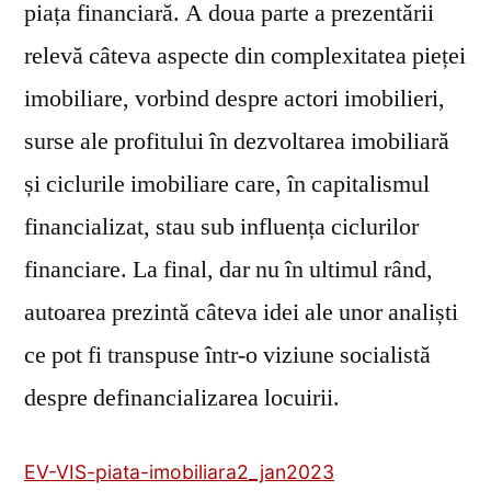
piața financiară. A doua parte a prezentării
relevă câteva aspecte din complexitatea pieței
imobiliare, vorbind despre actori imobilieri,
surse ale profitului în dezvoltarea imobiliară
și ciclurile imobiliare care, în capitalismul
financializat, stau sub influența ciclurilor
financiare. La final, dar nu în ultimul rând,
autoarea prezintă câteva idei ale unor analiști
ce pot fi transpuse într-o viziune socialistă
despre definancializarea locuirii.
EV-VIS-piata-imobiliara2_jan2023