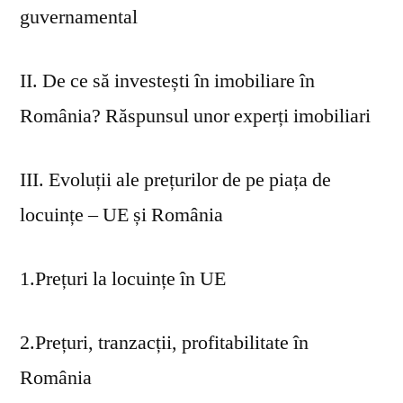
guvernamental
II. De ce să investești în imobiliare în
România? Răspunsul unor experți imobiliari
III. Evoluții ale prețurilor de pe piața de
locuințe – UE și România
1.Prețuri la locuințe în UE
2.Prețuri, tranzacții, profitabilitate în
România